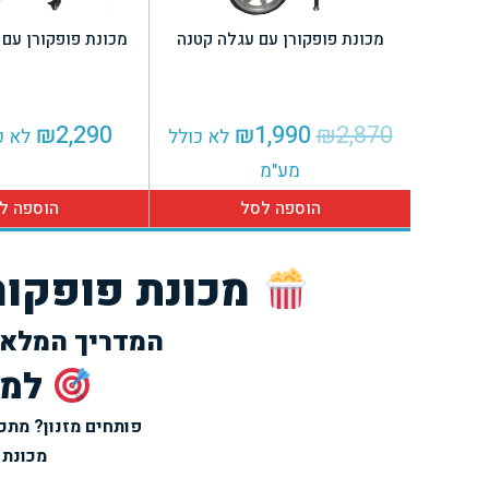
מכונת פופקורן עם עגלה קטנה
מכונת פופקורן עם
המחיר
המחיר
₪
2,290
₪
1,990
₪
2,870
לא כולל
לא כ
המקורי
הנוכחי
מע"מ
היה:
הוא:
הוספה לסל
הוספה ל
₪1,990.
₪2,870.
מכונת פופקור
המדריך המלא 
למה
פותחים מזנון? מתכ
מכונת 