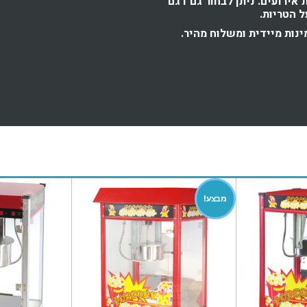
 אירועים. ניתן לבחור גם דגם
 הטריות.
נות מיידית ומשלוח מהיר.
מבצע!