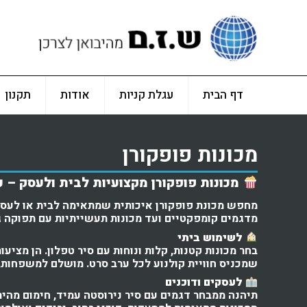
דף הבית
עגלת קניות
אודות
תקנון
מכונות פופקורן
מכונות פופקורן מקצועיות לבית ולעסק – 
מחפש מכונת פופקורן איכותית שמתאימה לבית או לעסק?
מדגמים קומפקטיים ועד מכונות תעשייתיות עם תפוקה ג
לשימוש ביתי
בחר מכונות קטנות, קלות ונוחות עם סיר טפלון. הן מציע
שמכניס חוויית קולנוע לכל ערב סרט. מושלם למשפחות, 
לעסקים ודוכנים
תיהנה ממבחר דגמים עם סיר נירוסטה עמיד, חימום מהיר