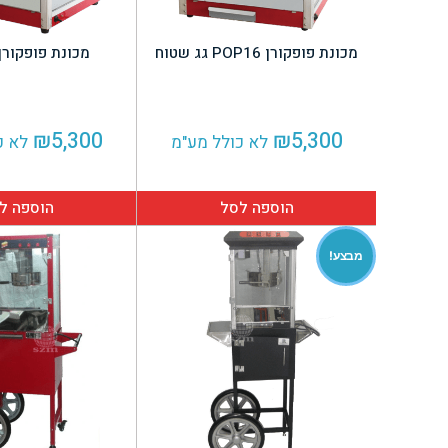
מכונת פופקורן POP16 גג שטוח
מכונת פופקורן OP16
₪
5,300
₪
5,300
לא כולל מע"מ
לא כ
הוספה לסל
הוספה ל
מבצע!