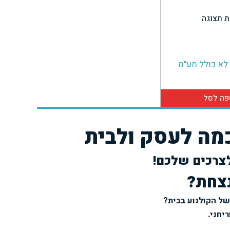
 תצוגה
לא כולל מע"מ
פה לסל
מה לעסק ולבית
צרכים שלכם!
צחת?
של הקולנוע בבית?
יחני.