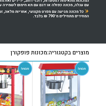
המכונות מתאימות למסעדות, דוכני רחוב, ירידים ואולמות
עם עגלה, מכונה כפולה או דגם עם תא חימום לשמירה על
כל מכונה מגיעה עם מפרט מקצועי, אחריות מלאה, זמי
המחירים מתחילים מ־790 ₪ בלבד.
מוצרים בקטגוריה:מכונות פופקורן
מבצע!
מבצע!