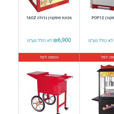
ן POP12
מכונת פופקורן גדולה 16OZ
₪
6,900
לא כולל מע"מ
לא כולל מע"מ
פה לסל
הוספה לסל