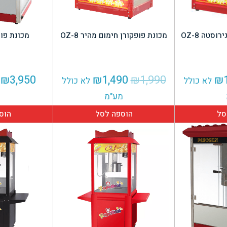
וסטה 8-OZ
מכונת פופקורן חימום מהיר 8-OZ
מכונת פופקור
ר
המחיר
המחיר
המחיר
₪
3,950
₪
1,490
₪
1,990
₪
לא כולל
לא כולל
י
הנוכחי
המקורי
הנוכחי
מע"מ
הוא:
היה:
הוא:
סל
הוספה לסל
הוס
₪1,490.
₪1,990.
₪1,390.
₪1