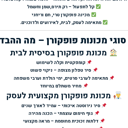
קל לתפעול – רק תירס,שמן וחשמל
מכינה פופקורן טרי, חם וריחני
מתאימה לעסק, לבית, לאירועים ולדוכנים.
וגי מכונות פופקורן – מה ההבד
מכונת פופקורן בסיסית לבית
קומפקטית וקלה לשימוש
סיר טפלון מצופה – ניקוי פשוט
מתאימה לערבי סרטים, ימי הולדת וערבי משפחה
מחיר משתלם במיוחד
מכונת פופקורן מקצועית לעסק
סיר נירוסטה איכותי – עמיד לאורך שנים
גוף חימום עוצמתי – הכנה מהירה
דלתות זכוכית מחוסמת – מראה מקצועי