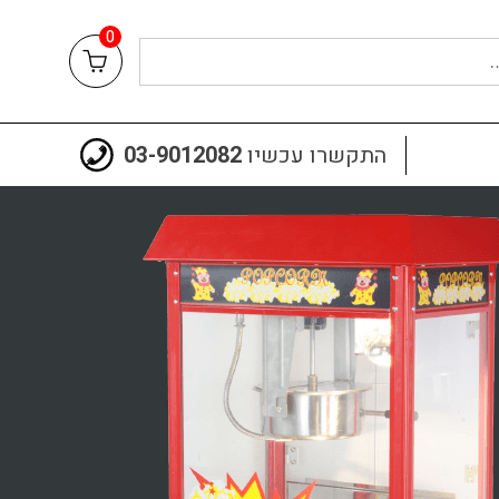
0
התקשרו עכשיו
03-9012082