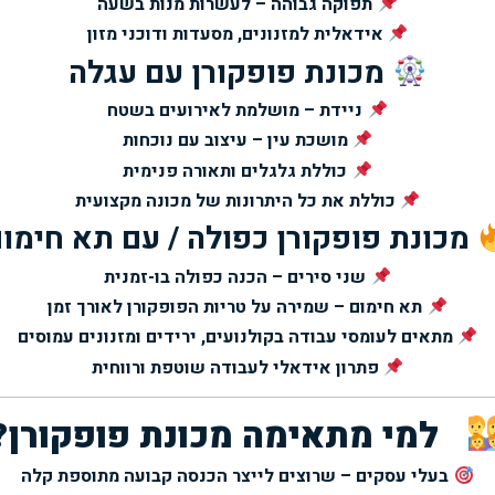
תפוקה גבוהה – לעשרות מנות בשעה
אידאלית למזנונים, מסעדות ודוכני מזון
מכונת פופקורן עם עגלה
ניידת – מושלמת לאירועים בשטח
מושכת עין – עיצוב עם נוכחות
כוללת גלגלים ותאורה פנימית
כוללת את כל היתרונות של מכונה מקצועית
מכונת פופקורן כפולה / עם תא חימו
שני סירים – הכנה כפולה בו-זמנית
תא חימום – שמירה על טריות הפופקורן לאורך זמן
מתאים לעומסי עבודה בקולנועים, ירידים ומזנונים עמוסים
פתרון אידאלי לעבודה שוטפת ורווחית
למי מתאימה מכונת פופקורן?
בעלי עסקים – שרוצים לייצר הכנסה קבועה מתוספת קלה