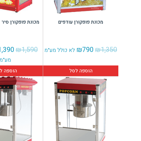
מכונת פופקורן עודפים
מכונת פופקורן סיר ניר
המחיר
המחיר
המחי
1,390
₪
1,590
₪
790
₪
1,350
לא כולל מע"מ
המקורי
הנוכחי
המקור
מע"מ
היה:
הוא:
היה:
הוספה לסל
הוספה ל
,590.
₪790.
₪1,350.