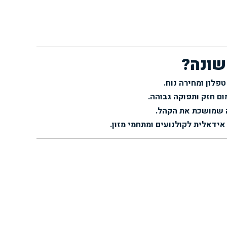
שונה?
פלון ומחירה נוח.
ום חזק ותפוקה גבוהה.
ה שמושכת את הקהל.
אידאלית לקולנועים ומתחמי מזון.