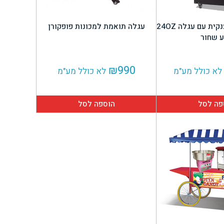
מכונת פופקורן ענקית עם עגלה 24OZ
עגלה תואמת למכונות פופקורן
 שחור
₪
990
לא כולל מע"מ
לא כולל מע"מ
פה לסל
הוספה לסל