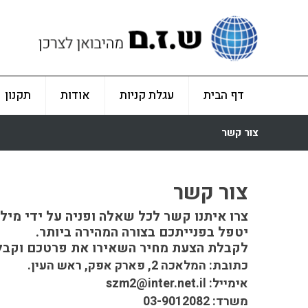
דף הבית
עגלת קניות
אודות
תקנון
צור קשר
צור קשר
צרו איתנו קשר לכל שאלה ופניה על ידי מילו
יטפל בפנייתכם בצורה המהירה ביותר.
לקבלת הצעת מחיר השאירו את פרטכם וקבל
כתובת: המלאכה 2, פארק אפק, ראש העין.
אימייל: szm2@inter.net.il
משרד: 03-9012082