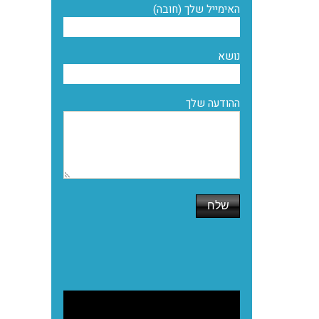
האימייל שלך (חובה)
נושא
ההודעה שלך