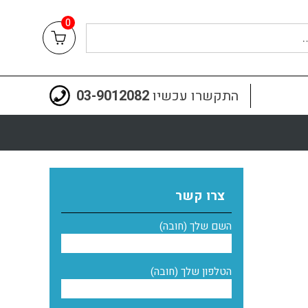
0
התקשרו עכשיו
03-9012082
צרו קשר
השם שלך (חובה)
הטלפון שלך (חובה)