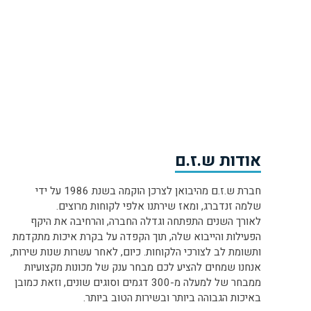
אודות ש.ז.ם
חברת ש.ז.ם מהיבואן לצרכן הוקמה בשנת 1986 על ידי
שלמה זנדברג, ומאז שירתנו אלפי לקוחות מרוצים.
לאורך השנים התפתחה וגדלה החברה, והרחיבה את היקף
הפעילות והייבוא שלה, תוך הקפדה על בקרת איכות מתקדמת
ותשומת לב לצורכי הלקוחות. כיום, לאחר עשרות שנות שירות,
אנחנו שמחים להציע לכם מבחר ענק של מכונות מקצועיות
ממבחר של למעלה מ-300 דגמים וסוגים שונים, וזאת כמובן
באיכות הגבוהה ביותר ובשירות הטוב ביותר.