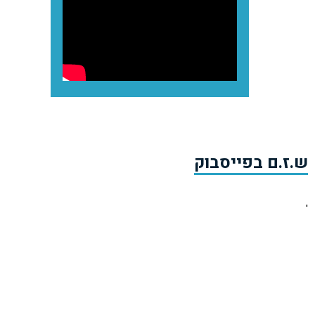
ש.ז.ם בפייסבוק
'