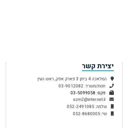
יצירת קשר
המלאכה 4 ביתן 3 פארק אפק, ראש העין
חנות/משרד: 03-9012082
פקס: 03-5099058
szm2@inter.net.il
שלמה: 052-2491085
שי: 052-8680005