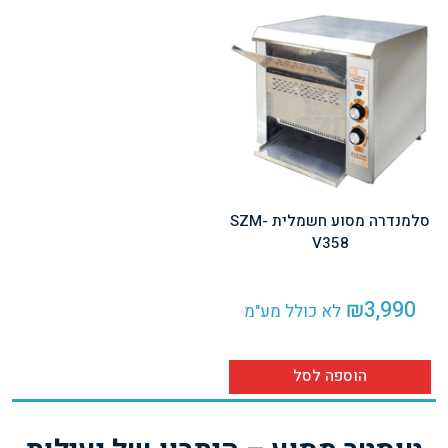
סלמנדרה מסוע חשמלית SZM-
V358
₪
3,990
לא כולל מע"מ
הוספה לסל