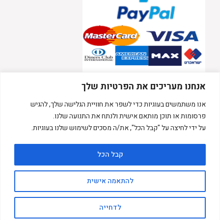
אנחנו מעריכים את הפרטיות שלך
אנו משתמשים בעוגיות כדי לשפר את חוויית הגלישה שלך, להגיש
פרסומות או תוכן מותאם אישית ולנתח את התנועה שלנו.
על ידי לחיצה על "קבל הכל", את/ה מסכים לשימוש שלנו בעוגיות.
מוצרים
מוצרים נלווים
מערבלי גלידה
קבל הכל
מכונות שווארמה
מבשלת פסטה
סלמנדרות
בלנדרים
להתאמה אישית
סירי בישול
שיתוף
לדחייה