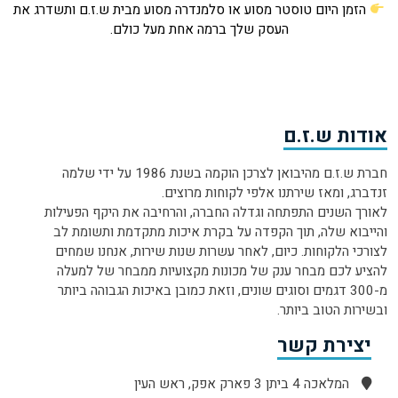
הזמן היום טוסטר מסוע או סלמנדרה מסוע מבית ש.ז.ם ותשדרג את
העסק שלך ברמה אחת מעל כולם.
אודות ש.ז.ם
חברת ש.ז.ם מהיבואן לצרכן הוקמה בשנת 1986 על ידי שלמה
זנדברג, ומאז שירתנו אלפי לקוחות מרוצים.
לאורך השנים התפתחה וגדלה החברה, והרחיבה את היקף הפעילות
והייבוא שלה, תוך הקפדה על בקרת איכות מתקדמת ותשומת לב
לצורכי הלקוחות. כיום, לאחר עשרות שנות שירות, אנחנו שמחים
להציע לכם מבחר ענק של מכונות מקצועיות ממבחר של למעלה
מ-300 דגמים וסוגים שונים, וזאת כמובן באיכות הגבוהה ביותר
ובשירות הטוב ביותר.
יצירת קשר
המלאכה 4 ביתן 3 פארק אפק, ראש העין