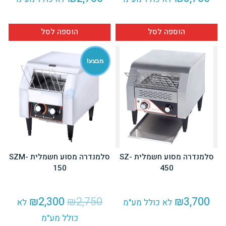
הוספה לסל
הוספה לסל
מבצע!
סלמנדרה מסוע חשמלית SZ-
סלמנדרה מסוע חשמלית SZM-
150
450
המחיר
המחיר
₪
2,300
₪
2,750
₪
3,700
לא כולל מע"מ
לא
המקורי
הנוכחי
כולל מע"מ