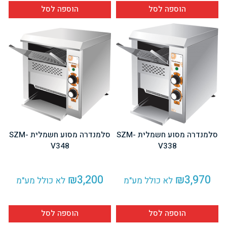
היה:
הוא:
הוספה לסל
הוספה לסל
2,300.
₪2,750.
סלמנדרה מסוע חשמלית SZM-
סלמנדרה מסוע חשמלית SZM-
V348
V338
₪
3,200
₪
3,970
לא כולל מע"מ
לא כולל מע"מ
הוספה לסל
הוספה לסל