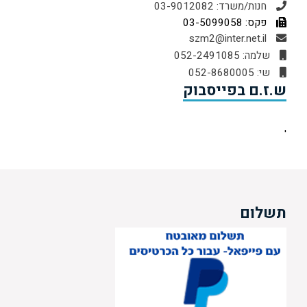
חנות/משרד: 03-9012082
פקס: 03-5099058
szm2@inter.net.il
שלמה: 052-2491085
שי: 052-8680005
ש.ז.ם בפייסבוק
'
תשלום