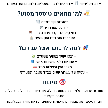
– רב־תכליתיות
– מתאים למגוון מאכלים, מלחמים ועד בשרים
למי מתאים טוסטר מסוע?
– מסעדות וקפיטריות
– דוכני מזון מהיר
– בתי קפה עם קצב עבודה גבוה
– מטבחים מוסדיים ומקצועיים
למה לרכוש אצל ש.ז.ם?
– יבוא ישיר במחיר משתלם
– אחריות מלאה ושירות אישי
– מלאי זמין ומשלוח מהיר
– ניסיון של עשרות שנים בציוד מטבח תעשייתי
סיכום
טוסטר מסוע
ו־
סלמנדרה מסוע
הם לא עוד ציוד – הם כלי חובה לכל
מטבח מקצועי.
הם חוסכים זמן, מבטיחים איכות ומספקים תוצאה אחידה בכל מנה.