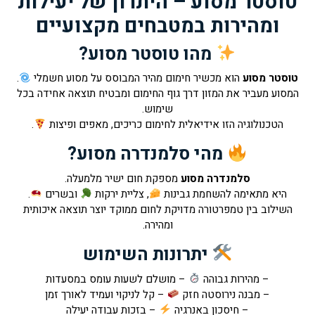
טוסטר מסוע – היתרון של יעילות
ומהירות במטבחים מקצועיים
מהו טוסטר מסוע?
טוסטר מסוע
הוא מכשיר חימום מהיר המבוסס על מסוע חשמלי
.
המסוע מעביר את המזון דרך גוף החימום ומבטיח תוצאה אחידה בכל
שימוש.
הטכנולוגיה הזו אידיאלית לחימום כריכים, מאפים ופיצות
.
מהי סלמנדרה מסוע?
סלמנדרה מסוע
מספקת חום ישיר מלמעלה.
היא מתאימה להשחמת גבינות
, צליית ירקות
ובשרים
.
השילוב בין טמפרטורה מדויקת לחום ממוקד יוצר תוצאה איכותית
ומהירה.
יתרונות השימוש
– מהירות גבוהה
– מושלם לשעות עומס במסעדות
– מבנה נירוסטה חזק
– קל לניקוי ועמיד לאורך זמן
– חיסכון באנרגיה
– בזכות עבודה יעילה