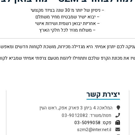
– ניסיון של יותר מ־30 שנה בציוד מקצועי
– יבוא ישיר שמבטיח מחיר משתלם
– אחריות יבואן רשמית ושירות אישי
– משלוח מהיר לכל חלקי הארץ
יקה לכם יתרון אמיתי. היא מגדילה מכירות, מושכת לקוחות חדשים ומאפשרת 
יו את מכונת הקרפ שלכם ותתחילו ליהנות מטעם צרפתי אמיתי שמביא לקוחו
יצירת קשר
המלאכה 4 ביתן 3 פארק אפק, ראש העין
חנות/משרד: 03-9012082
פקס: 03-5099058
szm2@inter.net.il