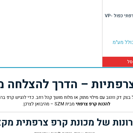
מכונה להכנת קרפ צרפתי כפול VP-
ולל מע"מ
סל
רפתיות – הדרך להצלחה מ
ק דק וזהוב עם מילוי מתוק או מלוח מושך קהל רחב. כדי להגיש קרפ ברמה 
להכנת קרפ צרפתי
מבית SZM – מהיבואן לצרכן.
ונות של מכונת קרפ צרפתית מקצ