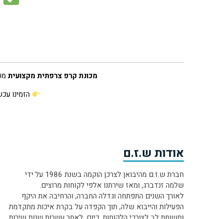
מכונת קרפ צרפתית מקצועית
מענ
הזמינו עכש
אודות ש.ז.ם
חברת ש.ז.ם מהיבואן לצרכן הוקמה בשנת 1986 על ידי
שלמה זנדברג, ומאז שירתנו אלפי לקוחות מרוצים.
לאורך השנים התפתחה וגדלה החברה, והרחיבה את היקף
הפעילות והייבוא שלה, תוך הקפדה על בקרת איכות מתקדמת
ותשומת לב לצורכי הלקוחות. כיום, לאחר עשרות שנות שירות,