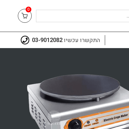
0
התקשרו עכשיו
03-9012082