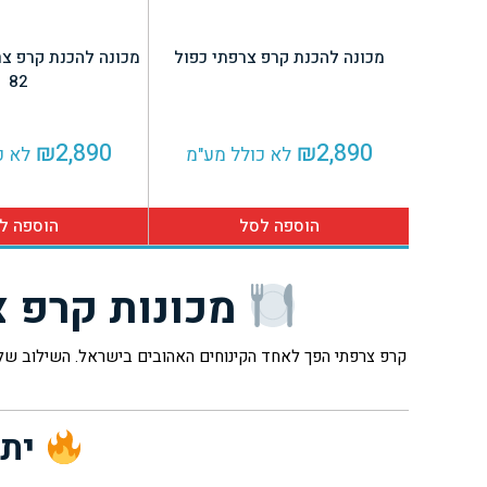
מכונה להכנת קרפ צרפתי כפול
82
₪
2,890
₪
2,890
לא כולל מע"מ
לא כ
הוספה לסל
הוספה ל
מכונות קרפ צ
קרפ צרפתי הפך לאחד הקינוחים האהובים בישראל. השילוב של בצ
יתר