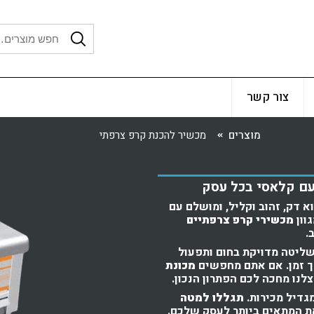
צור קשר
מוצרים
מכשיר להכנת קרפ צרפתי
עם קלאסי בכל עסק
 דק, זהוב וקליל, ומושלם עם
וון
מכשירי קרפ צרפתיים
.
שליטה מדויקת בחום ותפעול
ך זמן. אם אתם מחפשים
מכונת
נו מחכה לכם הפתרון הנכון.
גדיל מכירות.
תגללו למטה
ת המתאים ביותר לעסק שלכם.