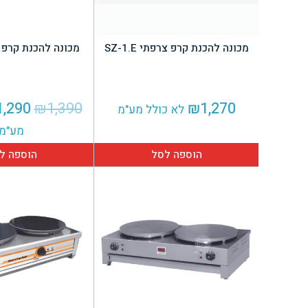
מכונה להכנת קרפ צרפתי SZ-1.E
מכונה להכנת קרפ צרפ
המחי
1,290
₪
1,390
₪
1,270
לא כולל מע"מ
המקור
מע"מ
היה:
הוספה לסל
הוספה ל
,390.